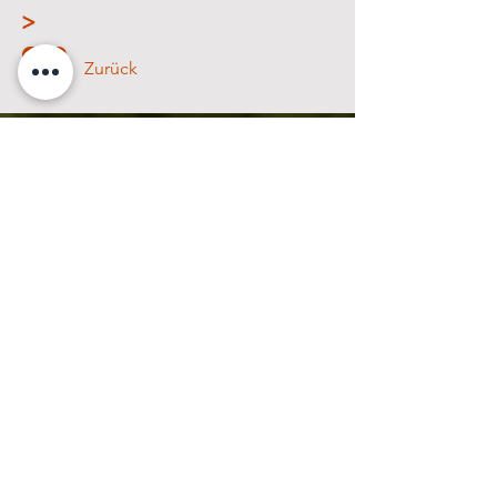
>
Zurück
Frauenarztpraxis
Catherine Saur
Vaihinger Markt 24
70563 Stuttgart
Telefon
+49 (0) 711 73 52 434
Telefax
+49 (0) 711 73 27 90
Email
info@frauenaerztin-in-stuttgart.de
(aus datenschutzrechtlichen Gründen können wir
mit unseren Patienten nicht per Email
kommunizieren)