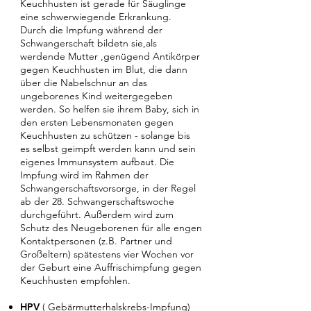
Keuchhusten ist gerade für Säuglinge
eine schwerwiegende Erkrankung.
Durch die Impfung während der
Schwangerschaft bildetn sie,als
werdende Mutter ,genügend Antikörper
gegen Keuchhusten im Blut, die dann
über die Nabelschnur an das
ungeborenes Kind weitergegeben
werden. So helfen sie ihrem Baby, sich in
den ersten Lebensmonaten gegen
Keuchhusten zu schützen - solange bis
es selbst geimpft werden kann und sein
eigenes Immunsystem aufbaut. Die
Impfung wird im Rahmen der
Schwangerschaftsvorsorge, in der Regel
ab der 28. Schwangerschaftswoche
durchgeführt. Außerdem wird zum
Schutz des Neugeborenen für alle engen
Kontaktpersonen (z.B. Partner und
Großeltern) spätestens vier Wochen vor
der Geburt eine Auffrischimpfung gegen
Keuchhusten empfohlen.
HPV
( Gebärmutterhalskrebs-Impfung)