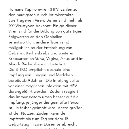
Humane Papillomviren (HPV) zählen zu
den häufigsten durch Intimkontakte
übertragenen Viren. Bisher sind mehr als
200 Virustypen bekannt. Einige dieser
Viren sind für die Bildung von gutartigen
Feigwarzen an den Genitalien
verantwortlich, andere Typen sind
maßgeblich an der Entstehung von
Gebärmutterhalskrebs und weiteren
Krebsarten an Vulva, Vagina, Anus und im
Mund- Rachenbereich beteiligt.
Die STIKO empfiehlt deshalb eine
Impfung von Jungen und Mädchen
bereits ab 9 Jahren. Die Impfung sollte
vor einer möglichen Infektion mit HPV
durchgeführt werden. Zudem reagiert
das Immunsystem umso besser auf die
Impfung, je jünger die geimpfte Person
ist. Je früher geimpft wird, desto größer
ist der Nutzen. Zudem kann der
Impfstoff bis zum Tag vor dem 15.
Geburtstag in zwei Dosen verabreicht