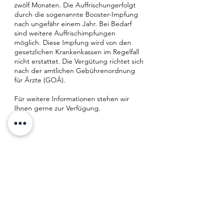
zwölf Monaten. Die Auffrischungerfolgt
durch die sogenannte Booster-Impfung
nach ungefähr einem Jahr. Bei Bedarf
sind weitere Auffrischimpfungen
möglich. Diese Impfung wird von den
gesetzlichen Krankenkassen im Regelfall
nicht erstattet. Die Vergütung richtet sich
nach der amtlichen Gebührenordnung
für Ärzte (GOÄ).
Für weitere Informationen stehen wir
Ihnen gerne zur Verfügung.
Zurück
Frauenarztpraxis
Catherine Saur