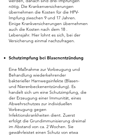
werden, danach sind drei Impfungen
nötig. Die Krankenversicherungen
übernehmen die Kosten für die HPV-
Impfung ziwschen 9 und 17 Jahren.
Einige Krankversicherungen übernehmen
auch die Kosten nach dem 18 .
Lebensjahr. Hier lohnt es sich, bei der
Versicherung einmal nachzufragen.
Schutzimpfung bei Blasenentzündung
Eine Maßnahme zur Vorbeugung und
Behandlung wiederkehrender
bakterieller Harnwegsinfekte (Blasen-
und Nierenbeckenentzündung). Es
handelt sich um eine Schutzimpfung, die
der Erzeugung einer Immunität, eines
Abwehrschutzes zur individuellen
Vorbeugung gegen
Infektionskrankheiten dient. Zuerst
erfolgt die Grundimmunisierung dreimal
im Abstand von ca. 2 Wochen. Sie
gewährleistet einen Schutz von etwa